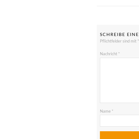
SCHREIBE EI
Pflichtfelder sind mit
*
Nachricht
*
Name
*